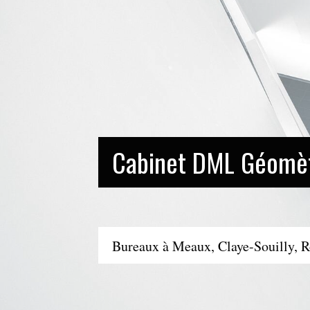
Cabinet DML Géomèt
Bureaux à Meaux, Claye-Souilly, 