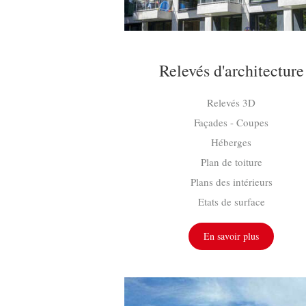
Relevés d'architecture
Relevés 3D
Façades - Coupes
Héberges
Plan de toiture
Plans des intérieurs
Etats de surface
En savoir plus