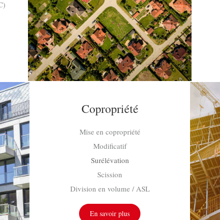
C)
Copropriété
Mise en copropriété
Modificatif
Surélévation
Scission
Division en volume / ASL
En savoir plus