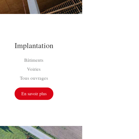
Implantation
Bâtiments
Voiries
Tous ouvrages
En savoir plus