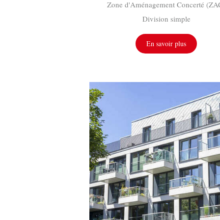
Zone d'Aménagement Concerté (ZA
Division simple
En savoir plus