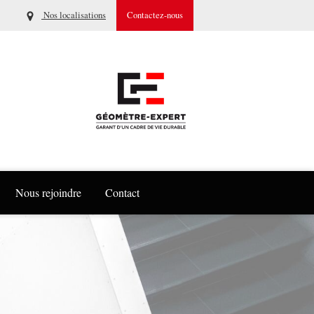
Nos localisations
Contactez-nous
Nous rejoindre
Contact