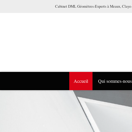
Cabinet DML Géomètres-Experts à Meaux, Claye-S
Accueil
Qui sommes-nous