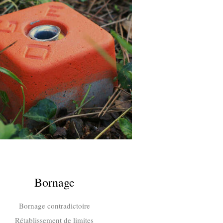
Bornage
Bornage contradictoire
Rétablissement de limites