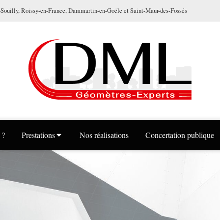
ouilly, Roissy-en-France, Dammartin-en-Goële et Saint-Maur-des-Fossés
 ?
Prestations
Nos réalisations
Concertation publique