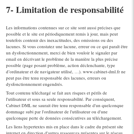
7- Limitation de responsabilité
Les informations contenues sur ce site sont aussi précises que
possible et le site est périodiquement remis à jour, mais peut
toutefois contenir des inexactitudes, des omissions ou des
lacunes. Si vous constatez une lacune, erreur ou ce qui paraît être
un dysfonctionnement, merci de bien vouloir le signaler par
email en décrivant le problème de la manière la plus précise
possible (page posant problème, action déclenchante, type
d’ordinateur et de navigateur utilisé, …). www.cabinet-dml.fr ne
peut pas être tenu responsable des lacunes, erreurs ou
dysfonctionnement engendrés.
Tout contenu téléchargé se fait aux risques et périls de
l'utilisateur et sous sa seule responsabilité. Par conséquent,
Cabinet DML ne saurait être tenu responsable d'un quelconque
dommage subi par l'ordinateur de l'utilisateur ou d'une
quelconque perte de données consécutives au téléchargement.
Les liens hypertextes mis en place dans le cadre du présent site
internet en direction d'autres ressources présentes sur le réseau