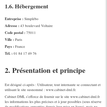
1.6. Hébergement
Entreprise :
Simplébo
Adresse :
43 boulevard Voltaire
Code postal :
75011
Ville :
Paris
Pays :
France
Tél. :
01 84 17 49 76
2. Présentation et principe
Est désigné ci-après : Utilisateur, tout internaute se connectant et
utilisant le site susnommé : www.cabinet-dml.fr.
Cabinet DML s’efforce de fournir sur le site www.cabinet-dml.fr
les informations les plus précises et à jour possibles (sous réserve
de modifications apportées depuis leur mise en ligne), mais ne