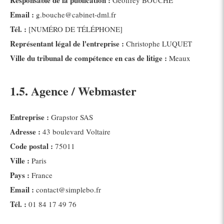
Responsable de la publication :
Geoffrey BOUCHE
Email :
g.bouche@cabinet-dml.fr
Tél. :
[NUMÉRO DE TÉLÉPHONE]
Représentant légal de l'entreprise :
Christophe LUQUET
Ville du tribunal de compétence en cas de litige :
Meaux
1.5. Agence / Webmaster
Entreprise :
Grapstor SAS
Adresse :
43 boulevard Voltaire
Code postal :
75011
Ville :
Paris
Pays :
France
Email :
contact@simplebo.fr
Tél. :
01 84 17 49 76