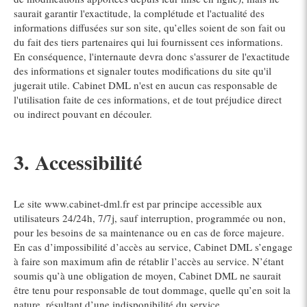
saurait garantir l'exactitude, la complétude et l'actualité des
informations diffusées sur son site, qu’elles soient de son fait ou
du fait des tiers partenaires qui lui fournissent ces informations.
En conséquence, l'internaute devra donc s'assurer de l'exactitude
des informations et signaler toutes modifications du site qu'il
jugerait utile. Cabinet DML n'est en aucun cas responsable de
l'utilisation faite de ces informations, et de tout préjudice direct
ou indirect pouvant en découler.
3. Accessibilité
Le site www.cabinet-dml.fr est par principe accessible aux
utilisateurs 24/24h, 7/7j, sauf interruption, programmée ou non,
pour les besoins de sa maintenance ou en cas de force majeure.
En cas d’impossibilité d’accès au service, Cabinet DML s’engage
à faire son maximum afin de rétablir l’accès au service. N’étant
soumis qu’à une obligation de moyen, Cabinet DML ne saurait
être tenu pour responsable de tout dommage, quelle qu’en soit la
nature, résultant d’une indisponibilité du service.